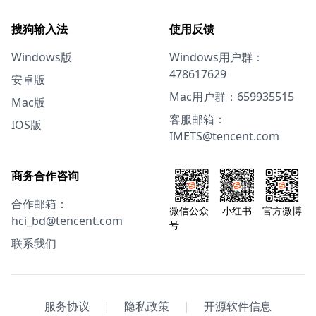
搜狗输入法
使用反馈
Windows版
Windows用户群：
478617629
安卓版
Mac用户群：659935515
Mac版
客服邮箱：
IOS版
IMETS@tencent.com
商务合作咨询
合作邮箱：
微信公众
小红书
官方微博
hci_bd@tencent.com
号
联系我们
服务协议
|
隐私政策
|
开源软件信息