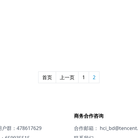
首页
上一页
1
2
商务合作咨询
用户群：478617629
合作邮箱：
hci_bd@tencent